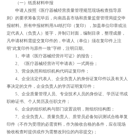
（一）纸质材料申报
申请人按照《医疗器械经营质量管理规范现场检查指导原
则》的要求筹备完毕后，向南昌县市场和质量监督管理局提交申
报材料。所有申报材料用A4纸打印（复印），加盖单位印章或法
定代表人（负责人）签字，并制订封面，编制目录，整理成册，
凡申请材料需提交复印件的，申请人（单位）须在复印件上注
明“此复印件与原件一致”字样，注明日期。
1、申请《医疗器械经营许可证》的报告；
2、《医疗器械经营许可申请表》一式两份；
3、营业执照和组织机构代码证复印件；
4、企业法定代表人、企业负责人的身份证复印件以及有关人
事决定的文件，企业负责人的学历证明复印件；
5、企业质量管理人员、专业技术人员的身份证、学历证书或
职称证书、个人简历及任职文件；
6、企业的组织机构与部门设置说明，附组织结构图；
7、企业负责人、质量负责人、质管员必备知识测试合格单复
印件（不作为受理的必需资料，作为验收合格的条件，应在现场
验收检查时提供或作为需整改到位的内容提交)；