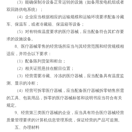
（3）能确保制冷设备正常运转的设施（如备用发电机组或者
双回路供电系统）；
（4）企业应当根据相应的运输规模和运输环境要求配备冷藏
车、保温车，或者冷藏箱、保温箱等设备；
（5）对有特殊温度要求的医疗器械，应当配备符合其贮存要
求的设施设备。
8、医疗器械零售的经营场所应当与其经营范围和经营规模相
适应，并符合以下要求：
（1）配备陈列货架和柜台；
（2）相关证照悬挂在醒目位置；
（3）经营需要冷藏、冷冻的医疗器械，应当配备具有温度监
测、显示的冷柜；
（4）经营可拆零医疗器械，应当配备医疗器械拆零销售所需
的工具、包装用品，拆零的医疗器械标签和说明书应当符合有关
规定。
9、经营第三类医疗器械的企业，应当具有符合医疗器械经营
质量管理要求的计算机信息管理系统，保证经营的产品可追溯。
五、办理材料