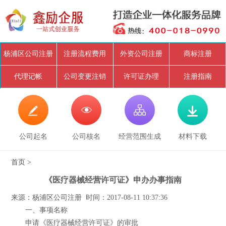
杨浦区公司注册
注册流程费用
外资公司注册
商标注册
代理记帐
公司变更注销
许可证办理
注册指南




公司起名
公司核名
经营范围生成
材料下载
首页
>
《医疗器械经营许可证》申办办事指南
来源：杨浦区公司注册 时间：2017-08-11 10:37:36
一、事项名称
申请《医疗器械经营许可证》的审批