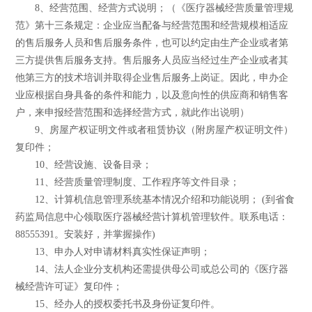
8、经营范围、经营方式说明；（《医疗器械经营质量管理规
范》第十三条规定：企业应当配备与经营范围和经营规模相适应
的售后服务人员和售后服务条件，也可以约定由生产企业或者第
三方提供售后服务支持。售后服务人员应当经过生产企业或者其
他第三方的技术培训并取得企业售后服务上岗证。因此，申办企
业应根据自身具备的条件和能力，以及意向性的供应商和销售客
户，来申报经营范围和选择经营方式，就此作出说明）
9、房屋产权证明文件或者租赁协议（附房屋产权证明文件）
复印件；
10、经营设施、设备目录；
11、经营质量管理制度、工作程序等文件目录；
12、计算机信息管理系统基本情况介绍和功能说明； (到省食
药监局信息中心领取医疗器械经营计算机管理软件。联系电话：
88555391。安装好，并掌握操作)
13、申办人对申请材料真实性保证声明；
14、法人企业分支机构还需提供母公司或总公司的《医疗器
械经营许可证》复印件；
15、经办人的授权委托书及身份证复印件。