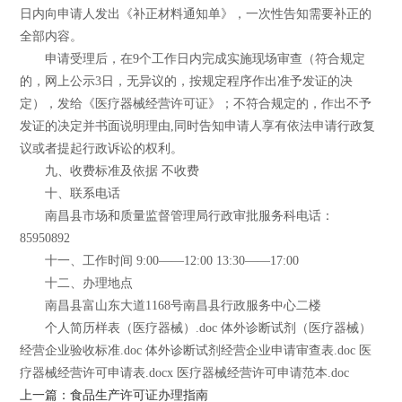
日内向申请人发出《补正材料通知单》，一次性告知需要补正的
全部内容。
申请受理后，在9个工作日内完成实施现场审查（符合规定
的，网上公示3日，无异议的，按规定程序作出准予发证的决
定），发给《医疗器械经营许可证》；不符合规定的，作出不予
发证的决定并书面说明理由,同时告知申请人享有依法申请行政复
议或者提起行政诉讼的权利。
九、收费标准及依据 不收费
十、联系电话
南昌县市场和质量监督管理局行政审批服务科电话：
85950892
十一、工作时间 9:00——12:00 13:30——17:00
十二、办理地点
南昌县富山东大道1168号南昌县行政服务中心二楼
个人简历样表（医疗器械）.doc 体外诊断试剂（医疗器械）
经营企业验收标准.doc 体外诊断试剂经营企业申请审查表.doc 医
疗器械经营许可申请表.docx 医疗器械经营许可申请范本.doc
上一篇：食品生产许可证办理指南