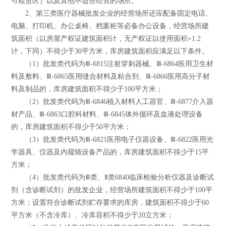
可租赁区）以及其他不适合经营的场所。
2、第三类医疗器械批发企业的经营场所还应配备固定电话、
电脑、打印机、办公桌椅、档案柜等必备办公设备，经营场所建
筑面积（以房屋产权证建筑面积计，无产权证以使用面积×1.2
计，下同）不得少于30平方米，库房建筑面积应满足以下条件。
（1）批发类代码为Ⅲ-6815注射穿刺器械、Ⅲ-6864医用卫生材
料及敷料、Ⅲ-6865医用缝合材料及粘合剂、Ⅲ-6866医用高分子材
料及制品的，库房建筑面积不得少于100平方米；
（2）批发类代码为Ⅲ-6846植入材料人工器官、Ⅲ-6877介入器
材产品、Ⅲ-6863口腔科材料、Ⅲ-6845体外循环及血液处理设备
的，库房建筑面积不得少于50平方米；
（3）批发类代码为Ⅲ-6821医用电子仪器设备、Ⅲ-6822医用光
学器具、仪器及内窥镜设备产品的，库房建筑面积不得少于15平
方米；
（4）批发类代码为Ⅲ类、Ⅱ类6840临床检验分析仪器及诊断试
剂（含诊断试剂）的批发企业，经营场所建筑面积不得少于100平
方米；设置符合诊断试剂贮存要求的库房，建筑面积不得少于60
平方米（不含冷库）、冷库容积不得少于20立方米；