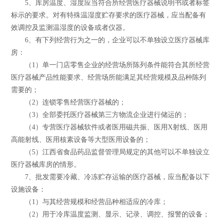
5、库房温度、湿度应当符合所经营医疗器械说明书或者标签
标示的要求。对有特殊温湿度贮存要求的医疗器械，应当配备有
效调控及监测温湿度的设备或者仪器。
6、有下列经营行为之一的，企业可以不单独设立医疗器械库
房：
（1）单一门店零售企业的经营场所陈列条件能符合其所经营
医疗器械产品性能要求、经营场所能满足其经营规模及品种陈列
需要的；
（2）连锁零售经营医疗器械的；
（3）全部委托医疗器械第三方物流企业进行储运的；
（4）专营医疗器械软件或者医用磁共振、医用X射线、医用
高能射线、医用核素设备等大型医用设备的；
（5）江西省食品药品监督管理局规定的其他可以不单独设立
医疗器械库房的情形。
7、批发需要冷藏、冷冻贮存运输的医疗器械，应当配备以下
设施设备：
（1）与其经营规模和经营品种相适应的冷库；
（2）用于冷库温度监测、显示、记录、调控、报警的设备；