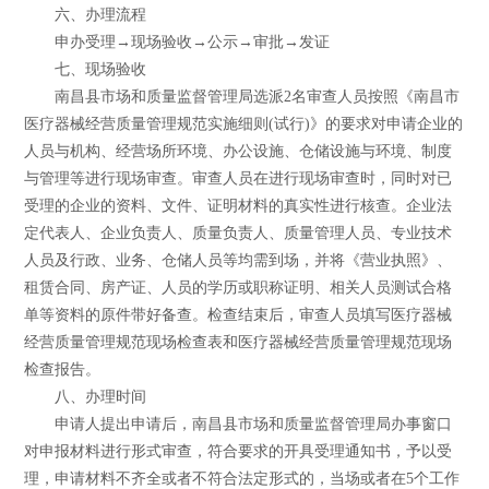
六、办理流程
申办受理→现场验收→公示→审批→发证
七、现场验收
南昌县市场和质量监督管理局选派2名审查人员按照《南昌市
医疗器械经营质量管理规范实施细则(试行)》的要求对申请企业的
人员与机构、经营场所环境、办公设施、仓储设施与环境、制度
与管理等进行现场审查。审查人员在进行现场审查时，同时对已
受理的企业的资料、文件、证明材料的真实性进行核查。企业法
定代表人、企业负责人、质量负责人、质量管理人员、专业技术
人员及行政、业务、仓储人员等均需到场，并将《营业执照》、
租赁合同、房产证、人员的学历或职称证明、相关人员测试合格
单等资料的原件带好备查。检查结束后，审查人员填写医疗器械
经营质量管理规范现场检查表和医疗器械经营质量管理规范现场
检查报告。
八、办理时间
申请人提出申请后，南昌县市场和质量监督管理局办事窗口
对申报材料进行形式审查，符合要求的开具受理通知书，予以受
理，申请材料不齐全或者不符合法定形式的，当场或者在5个工作