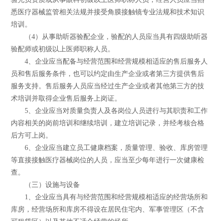
悉医疗器械监管相关法规并接受角膜接触镜专业法规和技术知识
培训。
（4）从事助听器验配企业，验配的人员应当具有四级助听器
验配师或初级以上医师职称人员。
4、企业应当配备与经营范围和经营规模相适应的售后服务人
员和售后服务条件，也可以约定由生产企业或者第三方提供售后
服务支持。售后服务人员应当经过生产企业或者其他第三方的技
术培训并取得企业售后服务上岗证。
5、企业应当对质量负责人及各岗位人员进行与其职责和工作
内容相关的岗前培训和继续培训，建立培训记录，并经考核合格
后方可上岗。
6、企业应当建立员工健康档案，质量管理、验收、库房管理
等直接接触医疗器械岗位的人员，应当至少每年进行一次健康检
查。
（三）设施与设备
1、企业应当具有与经营范围和经营规模相适应的经营场所和
库房，经营场所和库房不得设在居民住宅内、军事管理区（不含