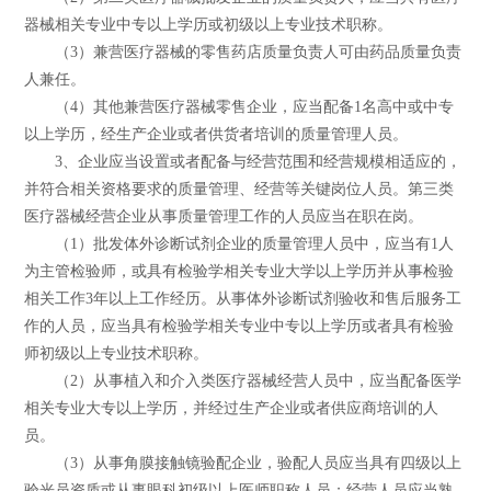
器械相关专业中专以上学历或初级以上专业技术职称。
（3）兼营医疗器械的零售药店质量负责人可由药品质量负责
人兼任。
（4）其他兼营医疗器械零售企业，应当配备1名高中或中专
以上学历，经生产企业或者供货者培训的质量管理人员。
3、企业应当设置或者配备与经营范围和经营规模相适应的，
并符合相关资格要求的质量管理、经营等关键岗位人员。第三类
医疗器械经营企业从事质量管理工作的人员应当在职在岗。
（1）批发体外诊断试剂企业的质量管理人员中，应当有1人
为主管检验师，或具有检验学相关专业大学以上学历并从事检验
相关工作3年以上工作经历。从事体外诊断试剂验收和售后服务工
作的人员，应当具有检验学相关专业中专以上学历或者具有检验
师初级以上专业技术职称。
（2）从事植入和介入类医疗器械经营人员中，应当配备医学
相关专业大专以上学历，并经过生产企业或者供应商培训的人
员。
（3）从事角膜接触镜验配企业，验配人员应当具有四级以上
验光员资质或从事眼科初级以上医师职称人员；经营人员应当熟