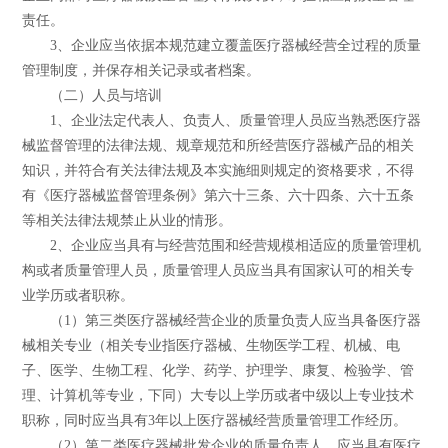
责任。
3、企业应当依据本规范建立覆盖医疗器械经营全过程的质量
管理制度，并保存相关记录或者档案。
（二）人员与培训
1、企业法定代表人、负责人、质量管理人员应当熟悉医疗器
械监督管理的法律法规、规章规范和所经营医疗器械产品的相关
知识，并符合有关法律法规及本实施细则规定的资格要求，不得
有《医疗器械监督管理条例》第六十三条、六十四条、六十五条
等相关法律法规禁止从业的情形。
2、企业应当具有与经营范围和经营规模相适应的质量管理机
构或者质量管理人员，质量管理人员应当具有国家认可的相关专
业学历或者职称。
（1）第三类医疗器械经营企业的质量负责人应当具备医疗器
械相关专业（相关专业指医疗器械、生物医学工程、机械、电
子、医学、生物工程、化学、药学、护理学、康复、检验学、管
理、计算机等专业，下同）大专以上学历或者中级以上专业技术
职称，同时应当具有3年以上医疗器械经营质量管理工作经历。
（2）第二类医疗器械批发企业的质量负责人，应当具有医疗