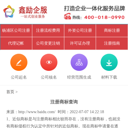
杨浦区公司注册
注册流程费用
外资公司注册
商标注册
代理记帐
公司变更注销
许可证办理
注册指南




公司起名
公司核名
经营范围生成
材料下载
首页
>
注册商标查询
来源：http://www.baidu.com/ 时间：2022-07-07 14:22:18
1、近似商标是与注册商标相比较而存在，没有注册商标，也就没
有商标侵权行为认定中所针对的近似商标。现在商标申请量在逐