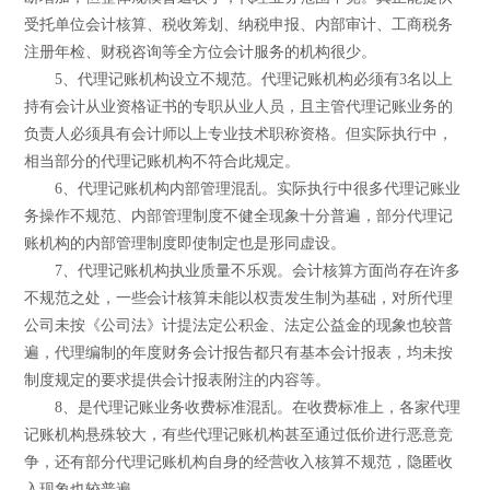
受托单位会计核算、税收筹划、纳税申报、内部审计、工商税务
注册年检、财税咨询等全方位会计服务的机构很少。
5、代理记账机构设立不规范。代理记账机构必须有3名以上
持有会计从业资格证书的专职从业人员，且主管代理记账业务的
负责人必须具有会计师以上专业技术职称资格。但实际执行中，
相当部分的代理记账机构不符合此规定。
6、代理记账机构内部管理混乱。实际执行中很多代理记账业
务操作不规范、内部管理制度不健全现象十分普遍，部分代理记
账机构的内部管理制度即使制定也是形同虚设。
7、代理记账机构执业质量不乐观。会计核算方面尚存在许多
不规范之处，一些会计核算未能以权责发生制为基础，对所代理
公司未按《公司法》计提法定公积金、法定公益金的现象也较普
遍，代理编制的年度财务会计报告都只有基本会计报表，均未按
制度规定的要求提供会计报表附注的内容等。
8、是代理记账业务收费标准混乱。在收费标准上，各家代理
记账机构悬殊较大，有些代理记账机构甚至通过低价进行恶意竞
争，还有部分代理记账机构自身的经营收入核算不规范，隐匿收
入现象也较普遍。