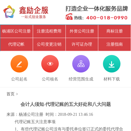
杨浦区公司注册
注册流程费用
外资公司注册
商标注册
代理记帐
公司变更注销
许可证办理
注册指南




公司起名
公司核名
经营范围生成
材料下载
首页
>
会计人须知-代理记账的五大好处和八大问题
来源：杨浦公司注册 时间：2018-09-21 13:46:16
代理记账五大注意事项
1、有些代理记账公司没有与委托单位签订正式的委托代理合