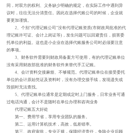
同，对双方的权利、义务缺少明确的规定，在实际工作中遇到异
议时，往往无法分清责任。因此在选择代账公司的时候，企业就
要更加谨慎。
2、个别“代理记账公司”没有代理记账资质(市财政局批准的代
理记账许可证、会计上岗证等)，发生问题可以回避责任，损害委
托单位的利益。这也是小企业在选择代账服务公司时必须要注意
的事项。
3、财务软件需要到财政局备案方可使用，有的代理记账单位
没有采用财政部批准的财务软件来替代手工记账。
4、会计资料交接麻烦、不够规范。代理记账单位在接受委托
单位的会计原始凭证及资料时，没有办理交接手续，发现遗失或
毁损时无法查找。
5、代理记账单位通常是定期或定时上门服务，日常业务可通
过电话沟通，会计不是随时在单位办理和咨询业务
代理记账五大好处
第一、费用节省，享用专业团队的服务。
第二、运用计算机技术，高效，低差错率。
第三、政府审批，专业正规，保障经济责任，免除企业后顾