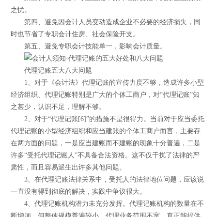
之忧。
第四、避免因会计人员变动造成企业不必要的经济损失，同
时也节省了专职会计住房、社会保险开支。
第五、避免专职会计技能单一，影响会计质量。
代理记账五大八大问题
1、对于《会计法》代理记账的宣传力度不够，造成许多小型
经济组织、代理记账特别是广大的个体工商户，对“代理记账”知
之甚少，认识不足，理解不够。
2、对于“代理记账[6]”的措施不是很得力。当前对于应当委托
代理记账的小型经济组织和应当建账的个体工商户而言，主要存
在两方面的问题，一是应当建账而不建账的现象十分普遍，二是
许多“受托代理记账人”不具备合法资格。这不仅干扰了法律的严
肃性，而且容易派生出许多其他问题。
3、在代理记账法律关系中，受托人的法律地位问题，应该说
一直没有得到彻底的解决，实践中争议很大。
4、代理记账机构潜力未充分发挥。代理记账机构的数量在不
断增加，但整体规模普遍较小，代理业务范围不宽。真正能提供