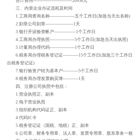
合计费用-------------------------20938元
三、内资企业办证流程及时间
1.工商局查询名称----------------五个工作日(加急当天出名称)
2.刻章公司刻章------------------1天
3.银行开设验资帐户--------------1个工作日
4.工商局办理执照----------------5个工作日(加急当天出执照)
5.计量局办理代码----------------1个工作日
6.税务局办理税务登记证----------15个工作日(加急三个工作日
出税务登记证)
7.银行验资户转为基本户----------5个工作日
8.税务局办理发票购买簿----------1天
四、注册公司执照中包括：
1.营业执照正、副本
2.电子营业执照
3.组织机构代码证正、副本
4.代码IC卡
5.税务登记证（国税、地税）正、副本
6.公司章、财务专用章、法人章、发票专用章、股东章各一枚