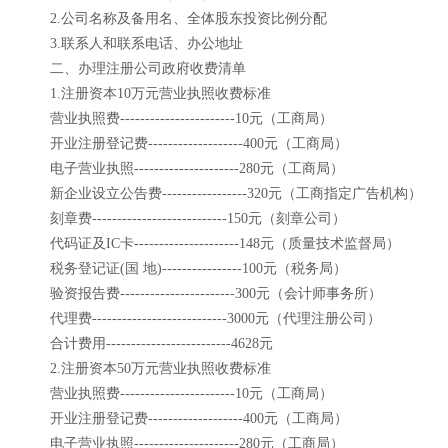
2.公司名称及备用名、全体股东投资比例分配
3.联系人和联系电话、办公地址
二、办理注册公司政府收费清单
1.注册资本10万元营业执照收费标准
营业执照费-----------------------10元（工商局）
开业注册登记费-------------------400元（工商局）
电子营业执照---------------------280元（工商局）
新企业设立公告费-----------------320元（工商指定广告机构）
刻章费---------------------------150元（刻章公司）
代码证及IC卡---------------------148元（质量技术监督局）
税务登记证(国 地)----------------100元（税务局）
验资报告费-----------------------300元（会计师事务所）
代理费---------------------------3000元（代理注册公司）
合计费用-------------------------4628元
2.注册资本50万元营业执照收费标准
营业执照费-----------------------10元（工商局）
开业注册登记费-------------------400元（工商局）
电子营业执照---------------------280元（工商局）