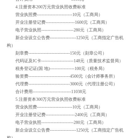
4.注册资本200万元营业执照收费标准
营业执照费-----------------------10元（工商局）
开业注册登记费-------------------1600元（工商局）
电子营业执照---------------------280元（工商局）
新企业设立公告费-----------------1250元（工商指定广告机
构）
刻章费---------------------------150元（刻章公司）
代码证及IC卡---------------------148元（质量技术监督局）
税务登记证(国 地)----------------100元（税务局）
验资费---------------------------4500元（会计师事务所）
代理费---------------------------3000元（代理注册公司）
合计费用-------------------------11038元
5.注册资本300万元营业执照收费标准
营业执照费-----------------------10元（工商局）
开业注册登记费-------------------2400元（工商局）
电子营业执照---------------------280元（工商局）
新企业设立公告费-----------------1250元（工商指定广告机
构）