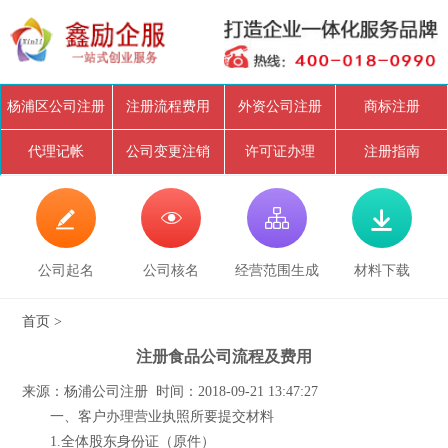
杨浦区公司注册
注册流程费用
外资公司注册
商标注册
代理记帐
公司变更注销
许可证办理
注册指南




公司起名
公司核名
经营范围生成
材料下载
首页
>
注册食品公司流程及费用
来源：杨浦公司注册 时间：2018-09-21 13:47:27
一、客户办理营业执照所要提交材料
1.全体股东身份证（原件）