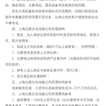
品、酒店用品、文教用品、通讯设备等贸易类经营范围。
其实大类的服务内容基本都在允许范围内，但我们投资创业
指导专家建议经营范围不宜过多，以免让您的客户感觉您的企业
不够专业。
四、上海注册文化传媒公司所需材料
1、股东、法人身份证原件及影印件及实际经营地址、联系方
式、照片各两张；
2、拟设立公司的名称（最好5个以上或更多）、经营范围；
3、注册资本及投资人出资比例；
4、注册地之租赁协议和房产证复印件（注册在经济区可由经
济区提供）；
5、财务人员上岗证与身份证复印件，照片2张；
6、其它规定的注册材料；
五、上海注册文化传媒公司所需时间参考
名称核准完成，入资并出具验资报告后20--25个工作日左右。
六、上海注册文化传媒公司所需费用参考
1、政府费用：1500元人民币左右（以注册资本50万为例，注
册资本越高，工商登记费越高。落户开发区的收费比在市区实地