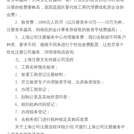
注册的收费要略高，原因是园区要代收工商代理费或私营企业协
会费）。
2、验资费：1000元人民币（以注册资本10万——50万为例，
注册资本越高，则相应的会计事务所收取的验资手续费越高）。
3、上海公司注册服务中心办理服务费：我们会根据不同客户
种类、要求不同、规模不同来进行个性化收费配置，让您尽享个
性化注册公司服务，详情请电话咨询。
七、上海注册文化传媒公司流程
1、工商名称预先核准；
2、签署工商登记注册材料；
3、开立验资专户办理验资手续，出具验资报告；
4、办理工商登记；
5、刻制公章及其他所需印章；
6、组织机构代码登记；
7、办理税务登记；
8、去税务部门进行税种核定及购买发票
关于上海公司注册流程详细介绍,可拨打上海公司注册服务中