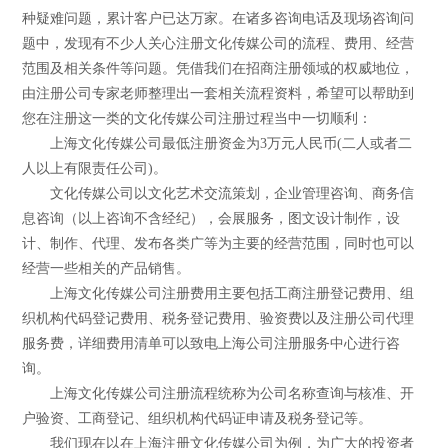
种疑难问题，累计客户已达万家。在诸多咨询电话及现场咨询问
题中，发现有不少人关心注册文化传媒公司的流程、费用、经营
范围及相关条件等问题。凭借我们在招商注册领域的权威地位，
由注册公司专家老师整理出一套相关流程资料，希望可以帮助到
您在注册这一类的文化传媒公司注册过程当中一切顺利：
上海文化传媒公司最低注册资金为3万元人民币(二人或者二
人以上有限责任公司)。
文化传媒公司以文化艺术交流策划，企业管理咨询、商务信
息咨询（以上咨询不含经纪），会展服务，图文设计制作，设
计、制作、代理、发布各类广等为主要的经营范围，同时也可以
经营一些相关的产品销售。
上海文化传媒公司注册费用主要包括工商注册登记费用、组
织机构代码登记费用、税务登记费用、验资费以及注册公司代理
服务费，详细费用清单可以致电上海公司注册服务中心进行咨
询。
上海文化传媒公司注册流程统称为公司名称查询与核准、开
户验资、工商登记、组织机构代码证申请及税务登记等。
我们现在以在上海注册文化传媒公司为例，为广大的投资者