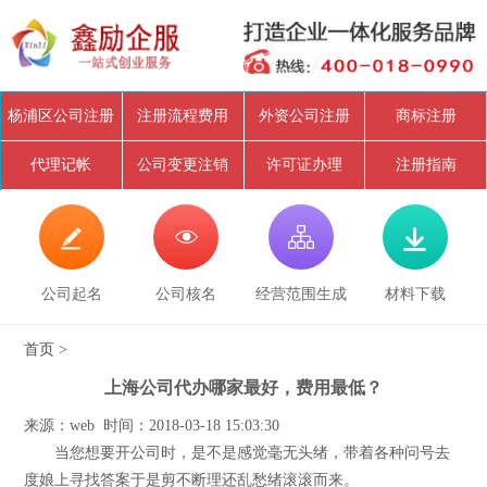
杨浦区公司注册
注册流程费用
外资公司注册
商标注册
代理记帐
公司变更注销
许可证办理
注册指南




公司起名
公司核名
经营范围生成
材料下载
首页
>
上海公司代办哪家最好，费用最低？
来源：web 时间：2018-03-18 15:03:30
当您想要开公司时，是不是感觉毫无头绪，带着各种问号去
度娘上寻找答案于是剪不断理还乱愁绪滚滚而来。