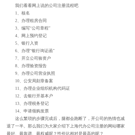
我们看看网上说的公司注册流程吧
1、核名
2、办理租房合同
3、编写“公司章程”
4、网上预约登记
5、银行入资
6、办理“银行询证函”
7、开立公司验资户
8、办理验资报告
9、办理公司营业执照
10、公安局刻章备案
11、办理企业组织机构代码证
12、去银行开基本户
13、办理税务登记
14、申请领购发票
这么繁琐的步骤完成后，腿都会跑断了，开公司的热情也减
退了一半。那么我们为大家介绍下上海代办公司注册的网站哪家
最好、最靠谱、最权威呢？性价比相对是最高的呢？