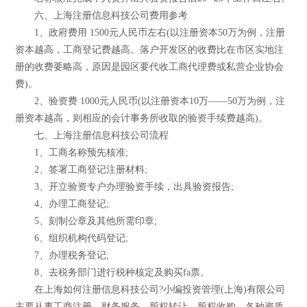
六、上海注册信息科技公司费用参考
1、政府费用 1500元人民币左右(以注册资本50万为例，注册
资本越高，工商登记费越高。落户开发区的收费比在市区实地注
册的收费要略高，原因是园区要代收工商代理费或私营企业协会
费)。
2、验资费 1000元人民币(以注册资本10万——50万为例，注
册资本越高，则相应的会计事务所收取的验资手续费越高)。
七、上海注册信息科技公司流程
1、工商名称预先核准;
2、签署工商登记注册材料;
3、开立验资专户办理验资手续，出具验资报告;
4、办理工商登记;
5、刻制公章及其他所需印章;
6、组织机构代码登记;
7、办理税务登记;
8、去税务部门进行税种核定及购买fa票。
在上海如何注册信息科技公司?小编投资管理(上海)有限公司
主要从事工商注册、财务服务、股权转让、股权收购，各种资质